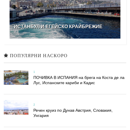
ИСТАНБУЛ И ЕГЕЙСКО КРАЙБРЕЖИЕ
ПОПУЛЯРНИ НАСКОРО
1
ПОЧИВКА В ИСПАНИЯ на брега на Коста де ла
Лус, Испанските кариби и Кадис
2
Речен круиз по Дунав Австрия, Словакия,
Унгария