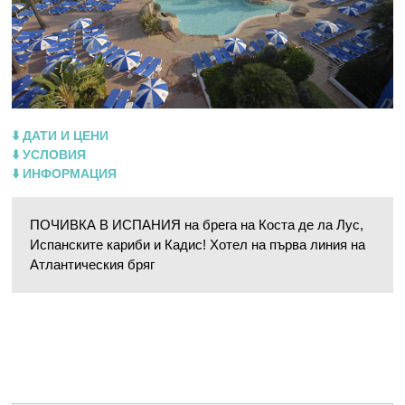
⬇️ ДАТИ И ЦЕНИ
⬇️ УСЛОВИЯ
⬇️ ИНФОРМАЦИЯ
ПОЧИВКА В ИСПАНИЯ на брега на Коста де ла Лус,
Испанските кариби и Кадис! Хотел на първа линия на
Атлантическия бряг