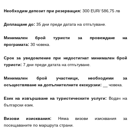
Необходим депозит при резервация:
300 EUR/ 586,75 лв
Доплащане до:
35 дни преди датата на отпътуване.
Минимален брой туристи за провеждане на
програмата:
30 човека.
Срок за уведомление при недостигнат минимален брой
туристи:
7 дни преди датата на отпътуване.
Минимален брой участници, необходими за
осъществяване на допълнителните екскурзии:
__ човека.
Език на извършване на туристическите услуги:
Водач на
български език.
Визови изисквания:
Няма визови изисквания за
посещаваните по маршрута страни.