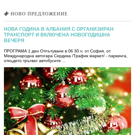
НОВО ПРЕДЛОЖЕНИЕ
НОВА ГОДИНА В АЛБАНИЯ С ОРГАНИЗИРАН
ТРАНСПОРТ И ВКЛЮЧЕНА НОВОГОДИШНА
ВЕЧЕРЯ
ПРОГРАМА 1 ден Отпътуване в 06.30 ч. от София, от
Международна автогара Сердика /Трафик маркет/ - паркинга,
откъдето тръгват автобусите ...