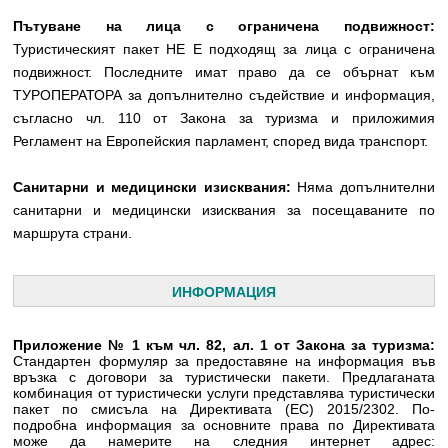
Пътуване на лица с ограничена подвижност:
Туристическият пакет НЕ Е подходящ за лица с ограничена
подвижност. Последните имат право да се обърнат към
ТУРОПЕРАТОРА за допълнително съдействие и информация,
съгласно чл. 110 от Закона за туризма и приложимия
Регламент на Европейския парламент, според вида транспорт.
Санитарни и медицински изисквания:
Няма допълнителни
санитарни и медицински изисквания за посещаваните по
маршрута страни.
ИНФОРМАЦИЯ
Приложение № 1 към чл. 82, ал. 1 от Закона за туризма:
Стандартен формуляр за предоставяне на информация във
връзка с договори за туристически пакети. Предлаганата
комбинация от туристически услуги представлява туристически
пакет по смисъла на Директивата (ЕС) 2015/2302. По-
подробна информация за основните права по Директивата
може да намерите на следния интернет адрес: