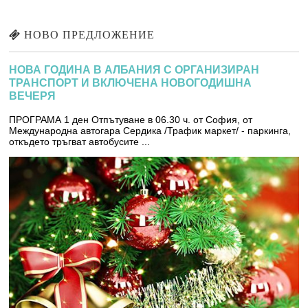
НОВО ПРЕДЛОЖЕНИЕ
НОВА ГОДИНА В АЛБАНИЯ С ОРГАНИЗИРАН
ТРАНСПОРТ И ВКЛЮЧЕНА НОВОГОДИШНА
ВЕЧЕРЯ
ПРОГРАМА 1 ден Отпътуване в 06.30 ч. от София, от
Международна автогара Сердика /Трафик маркет/ - паркинга,
откъдето тръгват автобусите ...