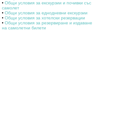
•
Общи условия за екскурзии и почивки със
самолет
•
Общи условия за еднодневни екскурзии
•
Общи условия за хотелски резервации
•
Общи условия за резервиране и издаване
на самолетни билети