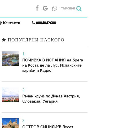
ТЪРСЕНЕ
Контакти
0884842688
ПОПУЛЯРНИ НАСКОРО
1
ПОЧИВКА В ИСПАНИЯ на брега
на Коста де ла Лус, Испанските
кариби и Кадис
2
Речен круиз по Дунав Австрия,
Словакия, Унгария
3
ОСТРОВ СИЦИЛИЯ! Десет