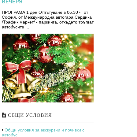
ВЕЧЕРЯ
ПРОГРАМА 1 ден Отпътуване в 06.30 ч. от
София, от Международна автогара Сердика
/Трафик маркет/ - паркинга, откъдето тръгват
автобусите ...
ОБЩИ УСЛОВИЯ
•
Общи условия за екскурзии и почивки с
автобус