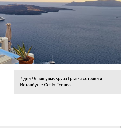
7 дни / 6 нощувки/Круиз Гръцки острови и
Истанбул с Costa Fortuna