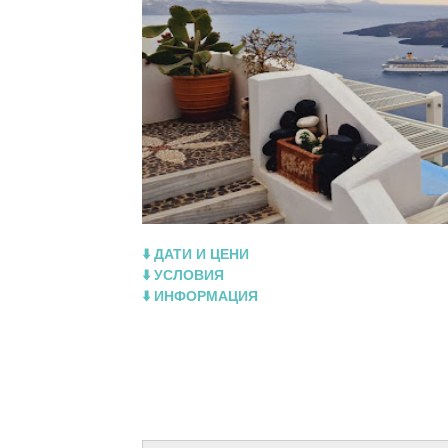
⬇️ ДАТИ И ЦЕНИ
⬇️ УСЛОВИЯ
⬇️ ИНФОРМАЦИЯ